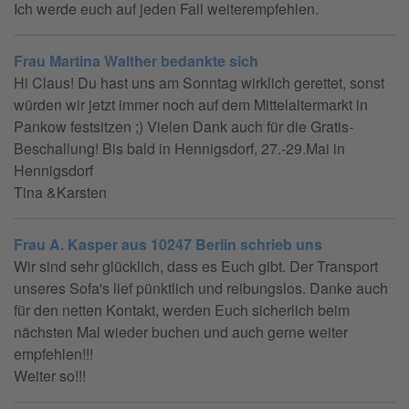
Ich werde euch auf jeden Fall weiterempfehlen.
Frau Martina Walther bedankte sich
Hi Claus! Du hast uns am Sonntag wirklich gerettet, sonst
würden wir jetzt immer noch auf dem Mittelaltermarkt in
Pankow festsitzen ;) Vielen Dank auch für die Gratis-
Beschallung! Bis bald in Hennigsdorf, 27.-29.Mai in
Hennigsdorf
Tina &Karsten
Frau A. Kasper aus 10247 Berlin schrieb uns
Wir sind sehr glücklich, dass es Euch gibt. Der Transport
unseres Sofa's lief pünktlich und reibungslos. Danke auch
für den netten Kontakt, werden Euch sicherlich beim
nächsten Mal wieder buchen und auch gerne weiter
empfehlen!!!
Weiter so!!!