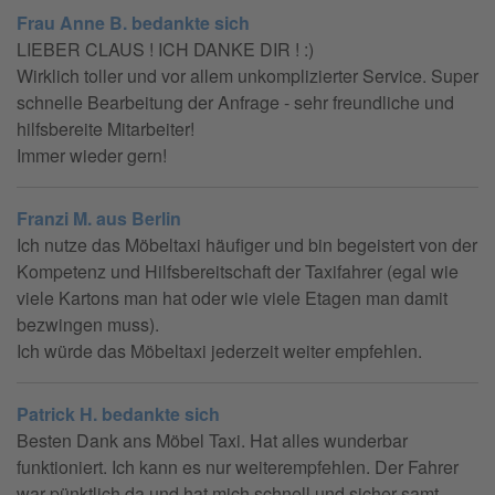
Frau Anne B. bedankte sich
LIEBER CLAUS ! ICH DANKE DIR ! :)
Wirklich toller und vor allem unkomplizierter Service. Super
schnelle Bearbeitung der Anfrage - sehr freundliche und
hilfsbereite Mitarbeiter!
Immer wieder gern!
Franzi M. aus Berlin
Ich nutze das Möbeltaxi häufiger und bin begeistert von der
Kompetenz und Hilfsbereitschaft der Taxifahrer (egal wie
viele Kartons man hat oder wie viele Etagen man damit
bezwingen muss).
Ich würde das Möbeltaxi jederzeit weiter empfehlen.
Patrick H. bedankte sich
Besten Dank ans Möbel Taxi. Hat alles wunderbar
funktioniert. Ich kann es nur weiterempfehlen. Der Fahrer
war pünktlich da und hat mich schnell und sicher samt