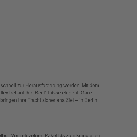
schnell zur Herausforderung werden. Mit dem
 flexibel auf Ihre Bedürfnisse eingeht. Ganz
ingen Ihre Fracht sicher ans Ziel – in Berlin,
selbst. Vom einzelnen Paket bis zum kompletten