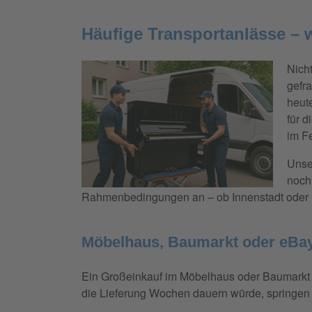
Häufige Transportanlässe – w
Nicht
gefra
heut
für d
im F
Unse
noch 
Rahmenbedingungen an – ob Innenstadt oder S
Möbelhaus, Baumarkt oder eBay 
Ein Großeinkauf im Möbelhaus oder Baumarkt i
die Lieferung Wochen dauern würde, springen 