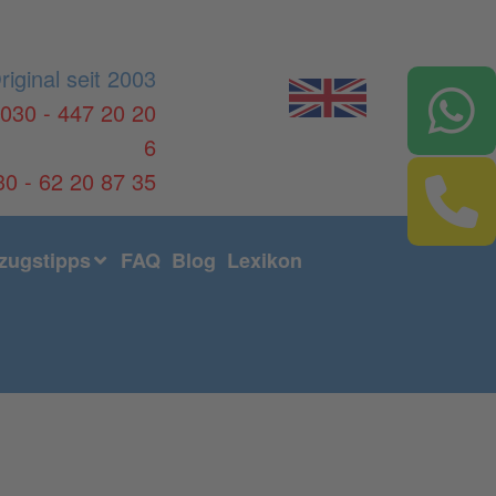
riginal seit 2003
030 - 447 20 20
6
30 - 62 20 87 35
ugstipps
FAQ
Blog
Lexikon