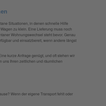
hen
ntane Situationen, in denen schnelle Hilfe
ne Wagen zu klein. Eine Lieferung muss noch
pontaner Wohnungswechsel steht bevor. Genau
verfügbar und einsatzbereit, wenn andere längst
ine kurze Anfrage genügt, und oft stehen wir
en uns Ihren zeitlichen und räumlichen
ause? Wenn der eigene Transport fehlt oder