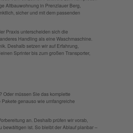
 enge Altbauwohnung in Prenzlauer Berg,
ünktlich, sicher und mit dem passenden
der Praxis unterscheiden sich die
in anderes Handling als eine Waschmaschine.
ik. Deshalb setzen wir auf Erfahrung,
inen Sprinter bis zum großen Transporter,
en? Oder müssen Sie das komplette
ne Pakete genauso wie umfangreiche
rbereitung an. Deshalb prüfen wir vorab,
bewältigen ist. So bleibt der Ablauf planbar –