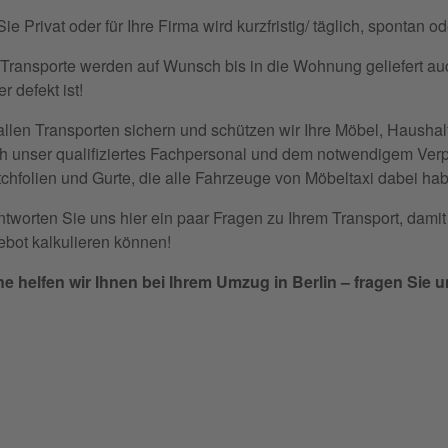
Sie Privat oder für Ihre Firma wird kurzfristig/ täglich, spontan o
 Transporte werden auf Wunsch bis in die Wohnung geliefert au
r defekt ist!
allen Transporten sichern und schützen wir Ihre Möbel, Haushal
h unser qualifiziertes Fachpersonal und dem notwendigem Ver
tchfolien und Gurte, die alle Fahrzeuge von Möbeltaxi dabei ha
tworten Sie uns hier ein paar Fragen zu Ihrem Transport, damit
bot kalkulieren können!
e helfen wir Ihnen bei Ihrem Umzug in Berlin – fragen Sie u