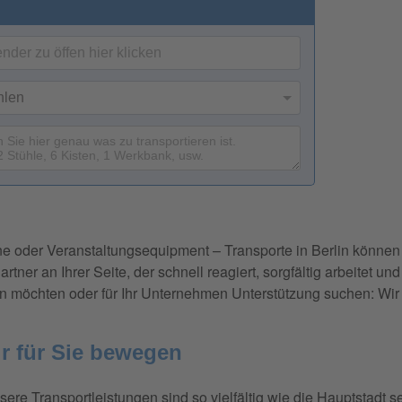
oder Veranstaltungsequipment – Transporte in Berlin können 
ner an Ihrer Seite, der schnell reagiert, sorgfältig arbeitet und
en möchten oder für Ihr Unternehmen Unterstützung suchen: Wir br
ir für Sie bewegen
sere Transportleistungen sind so vielfältig wie die Hauptstadt 