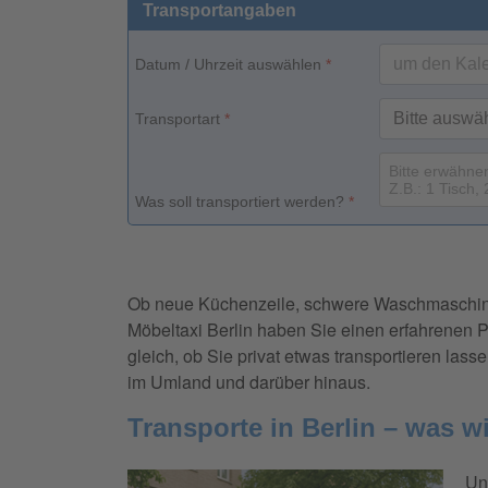
Transportangaben
Datum / Uhrzeit auswählen
*
Transportart
*
Was soll transportiert werden?
*
Ob neue Küchenzeile, schwere Waschmaschine 
Möbeltaxi Berlin haben Sie einen erfahrenen Part
gleich, ob Sie privat etwas transportieren lass
im Umland und darüber hinaus.
Transporte in Berlin – was w
Un