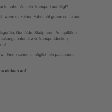
der in naher Zeit ein Transport benötigt?
ch wenn es keinen Fahrstuhl geben sollte oder
tsgeräte, Gemälde, Skulpturen, Antiquitäten
packungsmaterial wie Transportdecken,
ben!
 wir Ihnen schnellstmöglich ein passendes
ns einfach an!