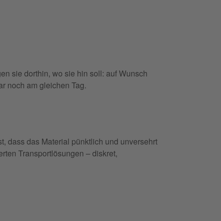
en sie dorthin, wo sie hin soll: auf Wunsch
gar noch am gleichen Tag.
st, dass das Material pünktlich und unversehrt
rten Transportlösungen – diskret,