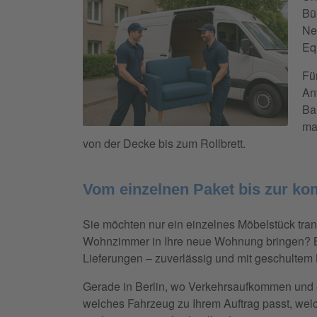
Bü
Ne
Eq
Fü
An
Ba
ma
von der Decke bis zum Rollbrett.
Vom einzelnen Paket bis zur ko
Sie möchten nur ein einzelnes Möbelstück tran
Wohnzimmer in Ihre neue Wohnung bringen? Bei
Lieferungen – zuverlässig und mit geschultem 
Gerade in Berlin, wo Verkehrsaufkommen und e
welches Fahrzeug zu Ihrem Auftrag passt, welch