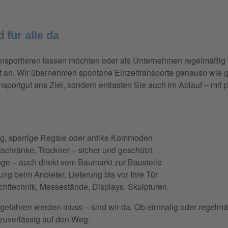
 für alle da
ransportieren lassen möchten oder als Unternehmen regelmäßig 
tät an. Wir übernehmen spontane Einzeltransporte genauso wie g
nsportgut ans Ziel, sondern entlasten Sie auch im Ablauf – mit 
ng, sperrige Regale oder antike Kommoden
lschränke, Trockner – sicher und geschützt
uge – auch direkt vom Baumarkt zur Baustelle
ng beim Anbieter, Lieferung bis vor Ihre Tür
httechnik, Messestände, Displays, Skulpturen
gefahren werden muss – sind wir da. Ob einmalig oder regelmäßi
 zuverlässig auf den Weg.