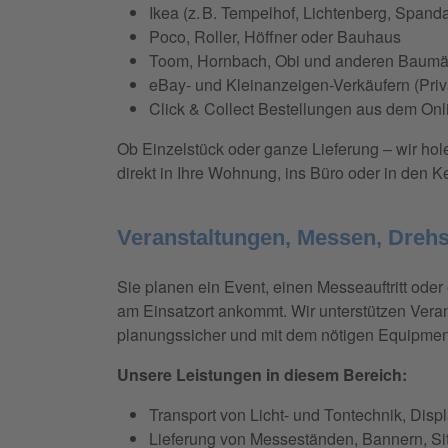
Ikea (z. B. Tempelhof, Lichtenberg, Spand
Poco, Roller, Höffner oder Bauhaus
Toom, Hornbach, Obi und anderen Baumä
eBay- und Kleinanzeigen-Verkäufern (Pri
Click & Collect Bestellungen aus dem On
Ob Einzelstück oder ganze Lieferung – wir hole
direkt in Ihre Wohnung, ins Büro oder in den K
Veranstaltungen, Messen, Dreh
Sie planen ein Event, einen Messeauftritt oder
am Einsatzort ankommt. Wir unterstützen Veran
planungssicher und mit dem nötigen Equipmen
Unsere Leistungen in diesem Bereich:
Transport von Licht- und Tontechnik, Disp
Lieferung von Messeständen, Bannern, S