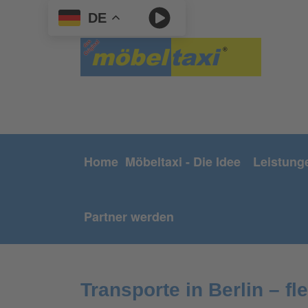
DE
Home
Möbeltaxi - Die Idee
Leistung
Partner werden
Transporte in Berlin – fl