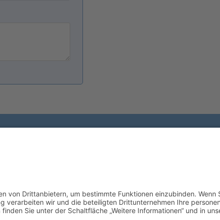
Gutscheine
Bilder
Rückruf anfordern
For Our English Visitors