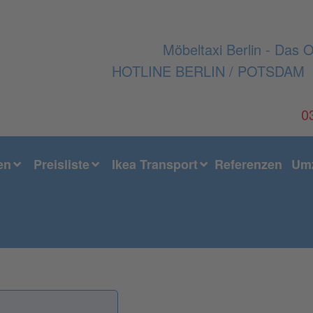
Möbeltaxi Berlin - Das O
HOTLINE BERLIN / POTSDAM
0
en
Preisliste
Ikea Transport
Referenzen
Umz