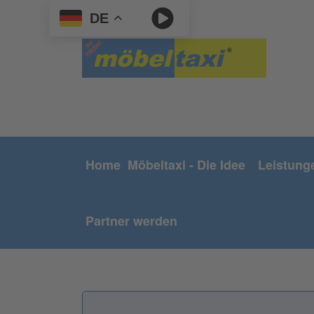
DE
Home
Möbeltaxi - Die Idee
Leistung
Partner werden