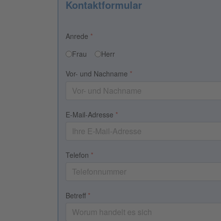
Kontaktformular
Anrede
*
Frau
Herr
Vor- und Nachname
*
E-Mail-Adresse
*
Telefon
*
Betreff
*