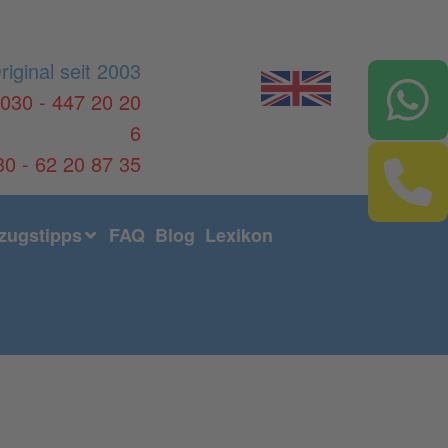
riginal seit 2003
030 - 447 20 20
6
30 - 62 20 87 35
ugstipps
FAQ
Blog
Lexikon