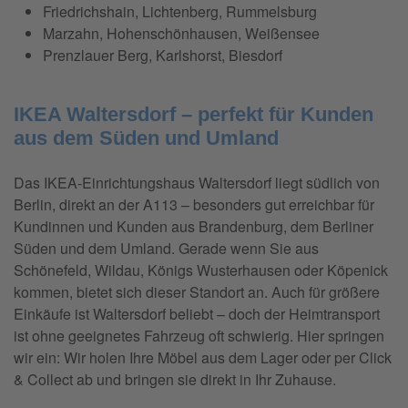
Friedrichshain, Lichtenberg, Rummelsburg
Marzahn, Hohenschönhausen, Weißensee
Prenzlauer Berg, Karlshorst, Biesdorf
IKEA Waltersdorf – perfekt für Kunden
aus dem Süden und Umland
Das IKEA-Einrichtungshaus Waltersdorf liegt südlich von
Berlin, direkt an der A113 – besonders gut erreichbar für
Kundinnen und Kunden aus Brandenburg, dem Berliner
Süden und dem Umland. Gerade wenn Sie aus
Schönefeld, Wildau, Königs Wusterhausen oder Köpenick
kommen, bietet sich dieser Standort an. Auch für größere
Einkäufe ist Waltersdorf beliebt – doch der Heimtransport
ist ohne geeignetes Fahrzeug oft schwierig. Hier springen
wir ein: Wir holen Ihre Möbel aus dem Lager oder per Click
& Collect ab und bringen sie direkt in Ihr Zuhause.