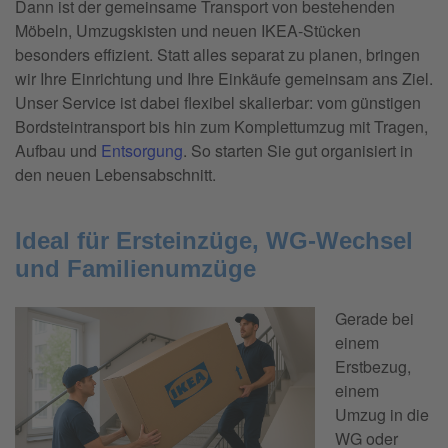
Dann ist der gemeinsame Transport von bestehenden
Möbeln, Umzugskisten und neuen IKEA-Stücken
besonders effizient. Statt alles separat zu planen, bringen
wir Ihre Einrichtung und Ihre Einkäufe gemeinsam ans Ziel.
Unser Service ist dabei flexibel skalierbar: vom günstigen
Bordsteintransport bis hin zum Komplettumzug mit Tragen,
Aufbau und
Entsorgung
. So starten Sie gut organisiert in
den neuen Lebensabschnitt.
Ideal für Ersteinzüge, WG-Wechsel
und Familienumzüge
Gerade bei
einem
Erstbezug,
einem
Umzug in die
WG oder