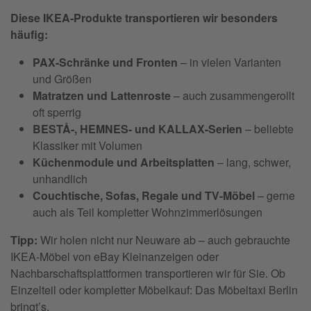
Diese IKEA-Produkte transportieren wir besonders
häufig:
PAX-Schränke und Fronten
– in vielen Varianten
und Größen
Matratzen und Lattenroste
– auch zusammengerollt
oft sperrig
BESTÅ-, HEMNES- und KALLAX-Serien
– beliebte
Klassiker mit Volumen
Küchenmodule und Arbeitsplatten
– lang, schwer,
unhandlich
Couchtische, Sofas, Regale und TV-Möbel
– gerne
auch als Teil kompletter Wohnzimmerlösungen
Tipp:
Wir holen nicht nur Neuware ab – auch gebrauchte
IKEA-Möbel von eBay Kleinanzeigen oder
Nachbarschaftsplattformen transportieren wir für Sie. Ob
Einzelteil oder kompletter Möbelkauf: Das Möbeltaxi Berlin
bringt’s.