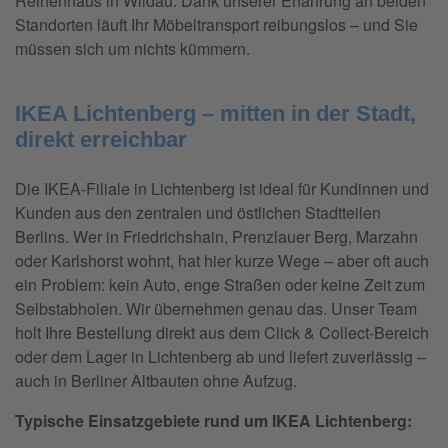
Reihenhaus in Wildau. Dank unserer Erfahrung an beiden
Standorten läuft Ihr Möbeltransport reibungslos – und Sie
müssen sich um nichts kümmern.
IKEA Lichtenberg – mitten in der Stadt,
direkt erreichbar
Die IKEA-Filiale in Lichtenberg ist ideal für Kundinnen und
Kunden aus den zentralen und östlichen Stadtteilen
Berlins. Wer in Friedrichshain, Prenzlauer Berg, Marzahn
oder Karlshorst wohnt, hat hier kurze Wege – aber oft auch
ein Problem: kein Auto, enge Straßen oder keine Zeit zum
Selbstabholen. Wir übernehmen genau das. Unser Team
holt Ihre Bestellung direkt aus dem Click & Collect-Bereich
oder dem Lager in Lichtenberg ab und liefert zuverlässig –
auch in Berliner Altbauten ohne Aufzug.
Typische Einsatzgebiete rund um IKEA Lichtenberg: