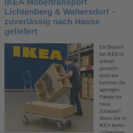
IKEA Möbeltransport
Lichtenberg & Waltersdorf –
zuverlässig nach Hause
geliefert
Ein Besuch
bei IKEA ist
schnell
gemacht –
doch wie
kommen die
sperrigen
Pakete ins
neue
Zuhause?
Wenn Sie im
IKEA Berlin-
Lichtenberg