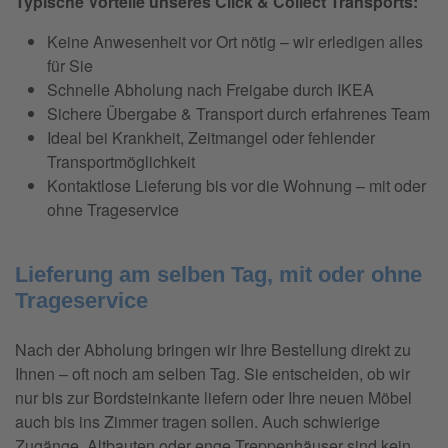
Typische Vorteile unseres Click & Collect Transports:
Keine Anwesenheit vor Ort nötig – wir erledigen alles
für Sie
Schnelle Abholung nach Freigabe durch IKEA
Sichere Übergabe & Transport durch erfahrenes Team
Ideal bei Krankheit, Zeitmangel oder fehlender
Transportmöglichkeit
Kontaktlose Lieferung bis vor die Wohnung – mit oder
ohne Trageservice
Lieferung am selben Tag, mit oder ohne
Trageservice
Nach der Abholung bringen wir Ihre Bestellung direkt zu
Ihnen – oft noch am selben Tag. Sie entscheiden, ob wir
nur bis zur Bordsteinkante liefern oder Ihre neuen Möbel
auch bis ins Zimmer tragen sollen. Auch schwierige
Zugänge, Altbauten oder enge Treppenhäuser sind kein