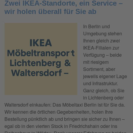
Zwei IKEA-Standorte, ein Service –
wir holen überall für Sie ab
In Berlin und
Umgebung stehen
Ihnen gleich zwei
IKEA-Filialen zur
Verfügung – beide
mit riesigem
Sortiment, aber
jeweils eigener Lage
und Infrastruktur.
Ganz gleich, ob Sie
in Lichtenberg oder
Waltersdorf einkaufen: Das Möbeltaxi Berlin ist für Sie da.
Wir kennen die örtlichen Gegebenheiten, holen Ihre
Bestellung pünktlich ab und bringen sie sicher zu Ihnen –
egal ob in den vierten Stock in Friedrichshain oder ins