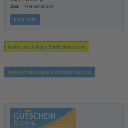
Ziel:
Reinickendorf
89,00 EUR
kostenlose Anfrage Bordsteintransport
weitere Preisbeispiele Bordsteintransport