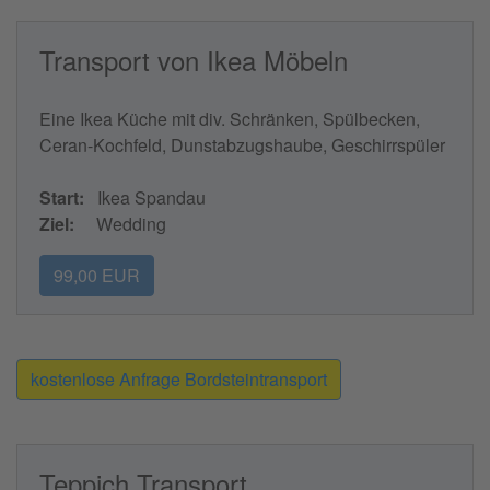
Transport von Ikea Möbeln
Eine Ikea Küche mit div. Schränken, Spülbecken,
Ceran-Kochfeld, Dunstabzugshaube, Geschirrspüler
Start:
Ikea Spandau
Ziel:
Wedding
99,00 EUR
kostenlose Anfrage Bordsteintransport
Teppich Transport