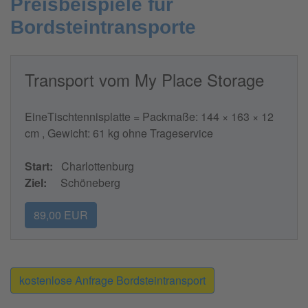
Preisbeispiele für
Bordsteintransporte
Transport vom My Place Storage
EineTischtennisplatte = Packmaße: 144 × 163 × 12
cm , Gewicht: 61 kg ohne Trageservice
Start:
Charlottenburg
Ziel:
Schöneberg
89,00 EUR
kostenlose Anfrage Bordsteintransport