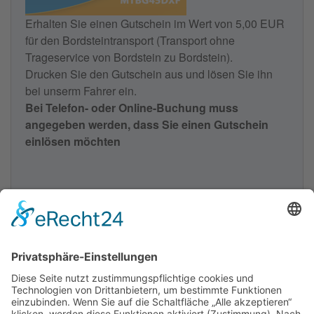
Erhalten Sie einen Gutschein im Wert von 5,00 EUR
für den Bordsteintransport (Transport ohne
Trageservice von Bordstein zu Bordstein).
Drucken Sie den Gutschein aus und lösen Sie ihn
bei unserm Fahrer ein.
Bei Telefon- oder Online-Buchung muss
angegeben werden, dass Sie einen Gutschein
einlösen möchten
Gutschein ausdrucken
Impressum
Datenschutz