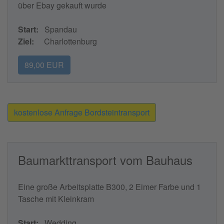
über Ebay gekauft wurde
Start:
Spandau
Ziel:
Charlottenburg
89,00 EUR
kostenlose Anfrage Bordsteintransport
Baumarkttransport vom Bauhaus
Eine große Arbeitsplatte B300, 2 Eimer Farbe und 1
Tasche mit Kleinkram
Start:
Wedding